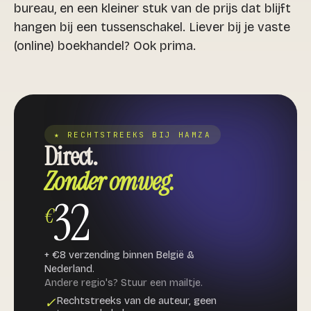
bureau, en een kleiner stuk van de prijs dat blijft
hangen bij een tussenschakel. Liever bij je vaste
(online) boekhandel? Ook prima.
★ RECHTSTREEKS BIJ HAMZA
Direct.
Zonder omweg.
32
€
+ €8 verzending binnen België &
Nederland.
Andere regio's? Stuur een mailtje.
Rechtstreeks van de auteur, geen