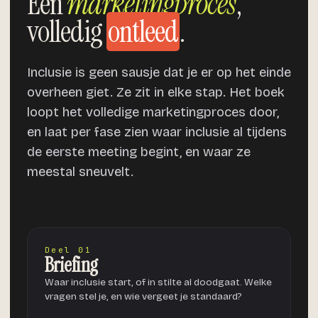
Eén
marketingproces
,
volledig
ontleed
.
Inclusie is geen sausje dat je er op het einde
overheen giet. Ze zit in elke stap. Het boek
loopt het volledige marketingproces door,
en laat per fase zien waar inclusie al tijdens
de eerste meeting begint, en waar ze
meestal sneuvelt.
Deel 01
Briefing
Waar inclusie start, of in stilte al doodgaat. Welke
vragen stel je, en wie vergeet je standaard?