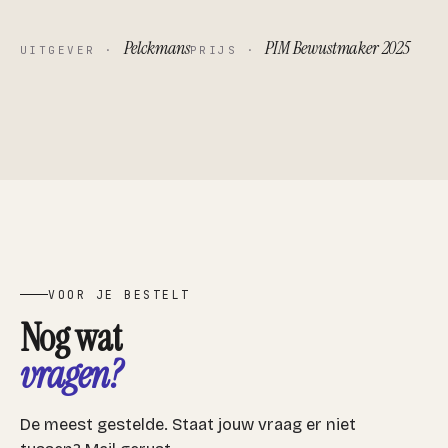
Pelckmans
PIM Bewustmaker 2025
UITGEVER ·
PRIJS ·
VOOR JE BESTELT
Nog wat
vragen?
De meest gestelde. Staat jouw vraag er niet