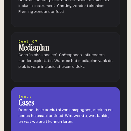
inclusie-instrument. Casting zonder tokenism.
Framing zonder confetti.
Deel 07
Mediaplan
Geen "niche kanalen". Safespaces. Influencers
zonder exploitatie. Waarom het mediaplan vaak de
plek is waar inclusie stiekem uitlekt.
Bonus
Cases
Door het hele boek: tal van campagnes, merken en
cases helemaal ontleed. Wat werkte, wat faalde,
en wat we eruit kunnen leren.