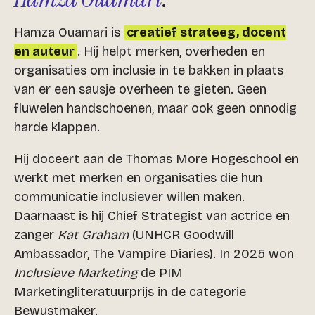
Hamza Ouamari is
creatief strateeg, docent
en auteur
. Hij helpt merken, overheden en
organisaties om inclusie in te bakken in plaats
van er een sausje overheen te gieten. Geen
fluwelen handschoenen, maar ook geen onnodig
harde klappen.
Hij doceert aan de Thomas More Hogeschool en
werkt met merken en organisaties die hun
communicatie inclusiever willen maken.
Daarnaast is hij Chief Strategist van actrice en
zanger
Kat Graham
(UNHCR Goodwill
Ambassador, The Vampire Diaries). In 2025 won
Inclusieve Marketing
de PIM
Marketingliteratuurprijs in de categorie
Bewustmaker.