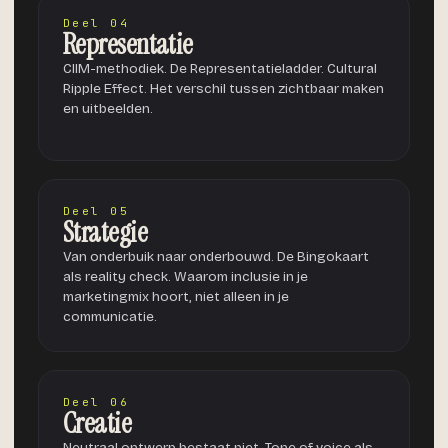
Deel 04
Representatie
CIIM-methodiek. De Representatieladder. Cultural
Ripple Effect. Het verschil tussen zichtbaar maken
en uitbeelden.
Deel 05
Strategie
Van onderbuik naar onderbouwd. De Bingokaart
als reality check. Waarom inclusie in je
marketingmix hoort, niet alleen in je
communicatie.
Deel 06
Creatie
Neutraal ontwerp bestaat niet. Tone of voice als