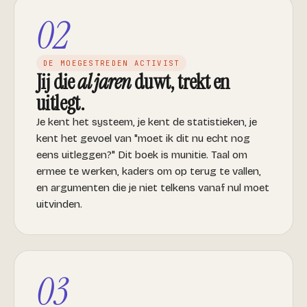
02
DE MOEGESTREDEN ACTIVIST
Jij die
al jaren
duwt, trekt en
uitlegt.
Je kent het systeem, je kent de statistieken, je
kent het gevoel van "moet ik dit nu echt nog
eens uitleggen?" Dit boek is munitie. Taal om
ermee te werken, kaders om op terug te vallen,
en argumenten die je niet telkens vanaf nul moet
uitvinden.
03