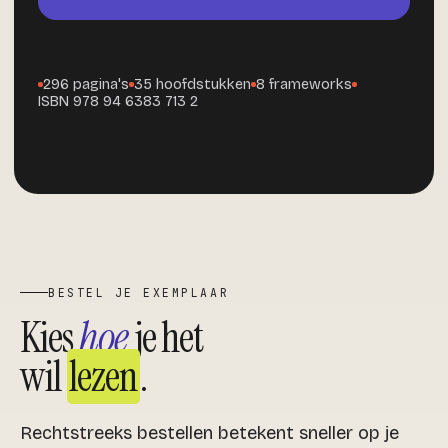
296 pagina's
35 hoofdstukken
8 frameworks
ISBN 978 94 6383 713 2
BESTEL JE EXEMPLAAR
Kies
hoe
je het
wil
lezen
.
Rechtstreeks bestellen betekent sneller op je