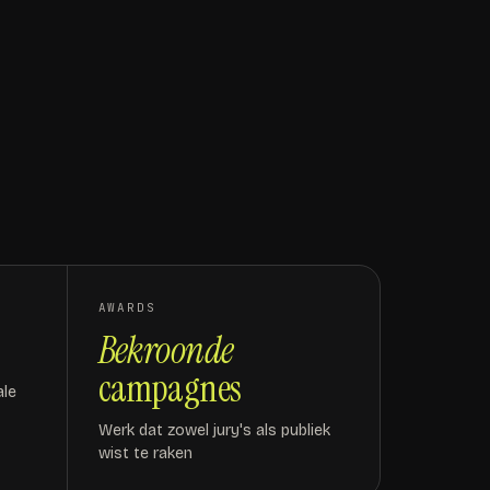
AWARDS
Bekroonde
campagnes
ale
Werk dat zowel jury's als publiek
wist te raken