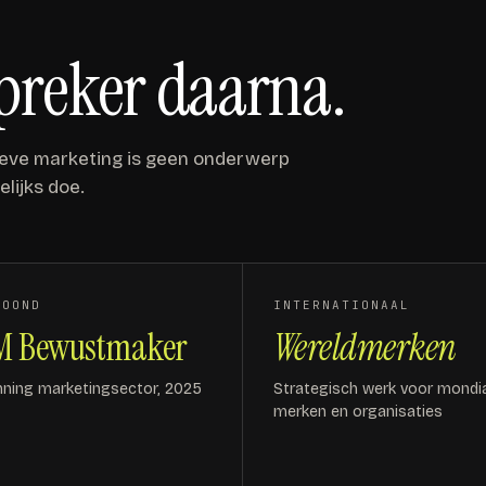
spreker daarna.
usieve marketing is geen onderwerp
elijks doe.
ROOND
INTERNATIONAAL
M Bewustmaker
Wereldmerken
nning marketingsector, 2025
Strategisch werk voor mondi
merken en organisaties